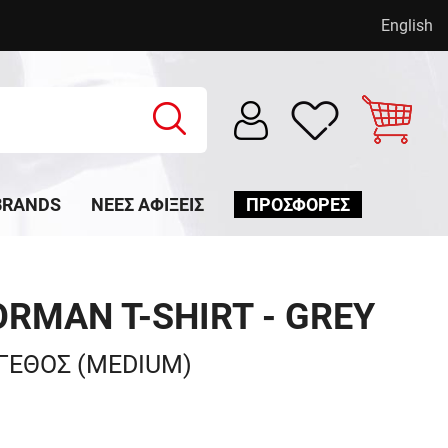
English
BRANDS
ΝΈΕΣ ΑΦΊΞΕΙΣ
ΠΡΟΣΦΟΡΕΣ
RMAN T-SHIRT - GREY
ΓΕΘΟΣ (MEDIUM)