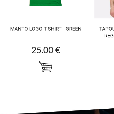
MANTO LOGO T-SHIRT - GREEN
TAPOU
REG
25.00 €