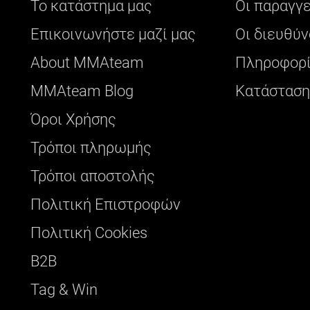
Το κατάστημα μας
Οι παραγγ
Επικοινωνήστε μαζί μας
Οι διευθύν
About ΜΜΑteam
Πληροφορί
ΜΜΑteam Blog
Κατάσταση
Όροι Χρήσης
Τρόποι πληρωμής
Τρόποι αποστολής
Πολιτική Επιστροφών
Πολιτική Cookies
B2B
Tag & Win