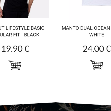
T LIFESTYLE BASIC
MANTO DUAL OCEAN T
ULAR FIT - BLACK
WHITE
19.90 €
24.00 €