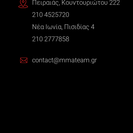
Πειραιάς, Κουντουριώτου 222
210 4525720
Νέα Ιωνία, Πισιδίας 4
210 2777858
contact@mmateam.gr