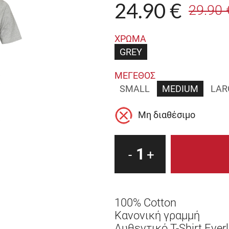
24.90 €
29.90 
ΧΡΩΜΑ
GREY
ΜΕΓΕΘΟΣ
SMALL
MEDIUM
LAR
Μη διαθέσιμο
1
-
+
100% Cotton
Κανονική γραμμή
Αυθεντικό T-Shirt Ever