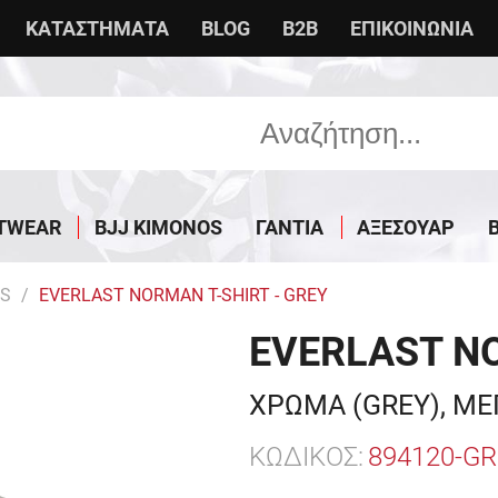
ΚΑΤΑΣΤΗΜΑΤΑ
BLOG
B2B
ΕΠΙΚΟΙΝΩΝΙΑ
TWEAR
BJJ KIMONOS
ΓΑΝΤΙΑ
ΑΞΕΣΟΥΑΡ
TS
EVERLAST NORMAN T-SHIRT - GREY
EVERLAST NO
ΧΡΩΜΑ (GREY), ΜΕ
ΚΩΔΙΚΟΣ:
894120-GR