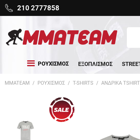
210 2777858
ΡΟΥΧΙΣΜΟΣ
ΕΞΟΠΛΙΣΜΟΣ
STREE
MMATEAM
ΡΟΥΧΙΣΜΟΣ
T-SHIRTS
ΑΝΔΡΙΚΑ TSHIR