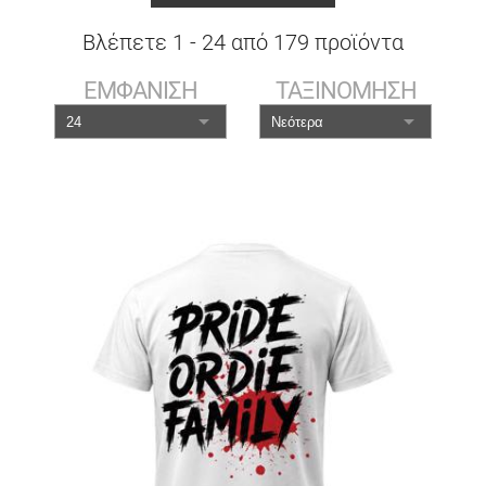
Βλέπετε
1
-
24
από
179
προϊόντα
ΕΜΦΑΝΙΣΗ
ΤΑΞΙΝΟΜΗΣΗ