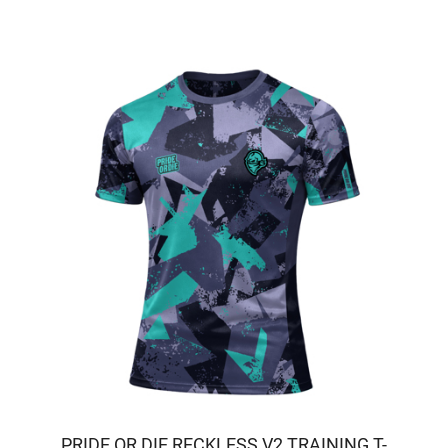
PRIDE OR DIE RECKLESS V2 TRAINING T-