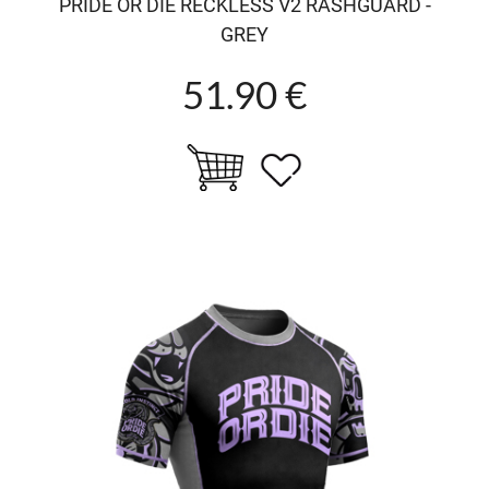
PRIDE OR DIE RECKLESS V2 RASHGUARD -
GREY
51.90 €