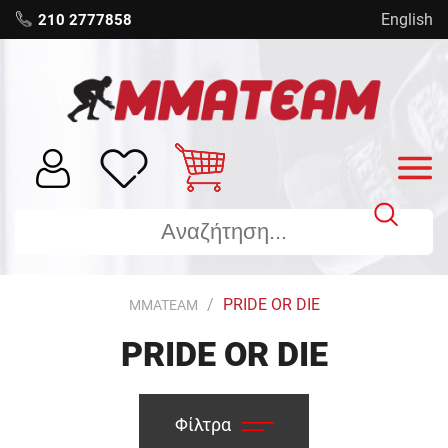
English
210 2777858
PRIDE OR DIE
MMATEAM
PRIDE OR DIE
Φίλτρα