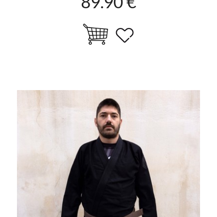
89.90 €