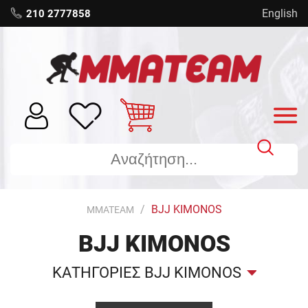
English
210 2777858
BJJ KIMONOS
MMATEAM
BJJ KIMONOS
ΚΑΤΗΓΟΡΙΕΣ BJJ KIMONOS