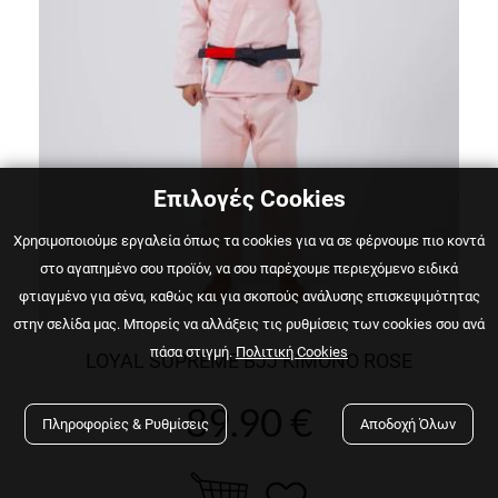
Επιλογές Cookies
Χρησιμοποιούμε εργαλεία όπως τα cookies για να σε φέρνουμε πιο κοντά
στο αγαπημένο σου προϊόν, να σου παρέχουμε περιεχόμενο ειδικά
φτιαγμένο για σένα, καθώς και για σκοπούς ανάλυσης επισκεψιμότητας
στην σελίδα μας. Μπορείς να αλλάξεις τις ρυθμίσεις των cookies σου ανά
πάσα στιγμή.
Πολιτική Cookies
LOYAL SUPREME BJJ KIMONO ROSE
89.90 €
Πληροφορίες & Ρυθμίσεις
Αποδοχή Όλων