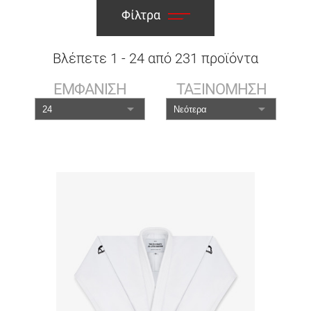
Φίλτρα
Βλέπετε
1
-
24
από
231
προϊόντα
ΕΜΦΑΝΙΣΗ
ΤΑΞΙΝΟΜΗΣΗ