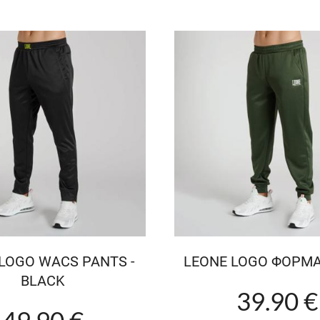
LOGO WACS PANTS -
LEONE LOGO ΦΟΡΜΑ
BLACK
39.90 €