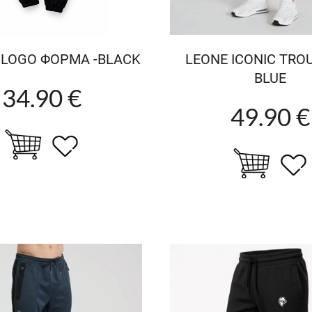
 LOGO ΦΟΡΜΑ -BLACK
LEONE ICONIC TROU
BLUE
34.90 €
49.90 €