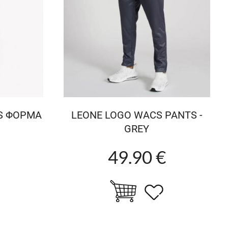
SS ΦΟΡΜΑ
LEONE LOGO WACS PANTS -
GREY
49.90 €