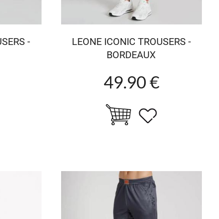
SERS -
LEONE ICONIC TROUSERS -
BORDEAUX
49.90 €