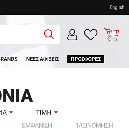
English
BRANDS
ΝΈΕΣ ΑΦΊΞΕΙΣ
ΠΡΟΣΦΟΡΕΣ
ΝΙΑ
ΙΑ
ΤΙΜΗ
ΕΜΦΑΝΙΣΗ
ΤΑΞΙΝΟΜΗΣΗ