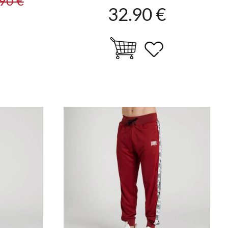
90 €
32.90 €