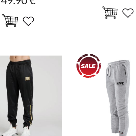
49.90 €