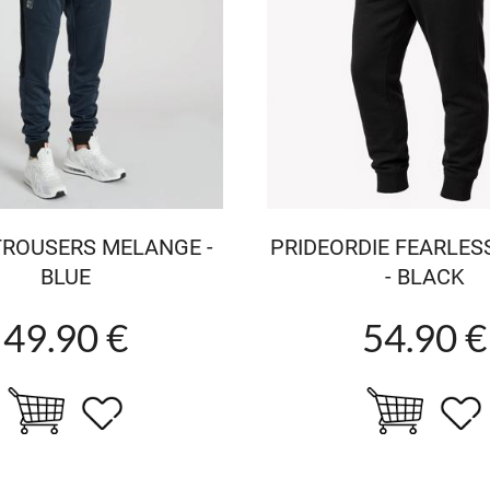
TROUSERS MELANGE -
PRIDEORDIE FEARLE
BLUE
- BLACK
49.90 €
54.90 €