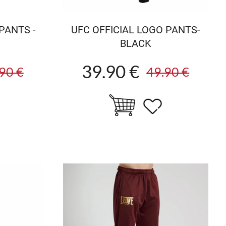
PANTS -
UFC OFFICIAL LOGO PANTS-
BLACK
39.90 €
90 €
49.90 €