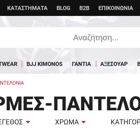
ΚΑΤΑΣΤΗΜΑΤΑ
BLOG
B2B
ΕΠΙΚΟΙΝΩΝΙΑ
TWEAR
BJJ KIMONOS
ΓΑΝΤΙΑ
ΑΞΕΣΟΥΑΡ
ΝΤΕΛΟΝΙΑ
ΡΜΕΣ-ΠΑΝΤΕΛΌ
ΕΓΕΘΟΣ
ΧΡΩΜΑ
ΚΑΤΗΓΟΡ