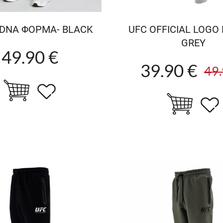
 DNA ΦΟΡΜΑ- BLACK
UFC OFFICIAL LOGO 
GREY
49.90 €
39.90 €
49.