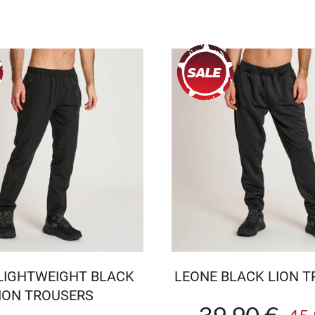
LIGHTWEIGHT BLACK
LEONE BLACK LION 
ION TROUSERS
39.90 €