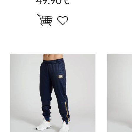
49.90 €