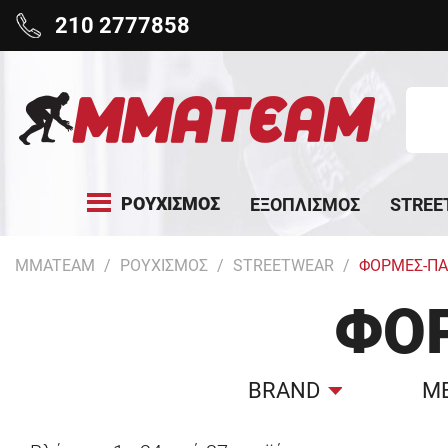
210 2777858
ΡΟΥΧΙΣΜΟΣ
ΕΞΟΠΛΙΣΜΟΣ
STREE
MMATEAM
ΡΟΥΧΙΣΜΟΣ
STREETWEAR
ΦΟΡΜΕΣ-ΠΑ
ΦΌ
BRAND
Μ