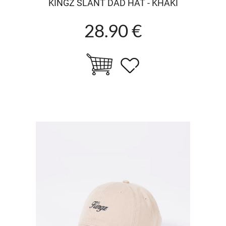
KINGZ SLANT DAD HAT - KHAKI
28.90 €