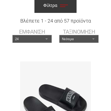
Φίλτρα
Βλέπετε
1
-
24
από
57
προϊόντα
ΕΜΦΑΝΙΣΗ
ΤΑΞΙΝΟΜΗΣΗ