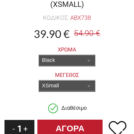
(XSMALL)
ΚΩΔΙΚΟΣ:
ABX738
39.90 €
54.90 €
ΧΡΩΜΑ
ΜΕΓΕΘΟΣ
Διαθέσιμο
1
-
+