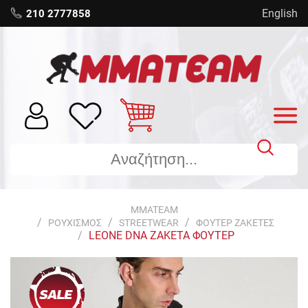
English
210 2777858
MMATEAM
ΡΟΥΧΙΣΜΟΣ
STREETWEAR
ΦΟΥΤΕΡ ΖΑΚΕΤΕΣ
LEONE DNA ΖΑΚΕΤΑ ΦΟΥΤΕΡ