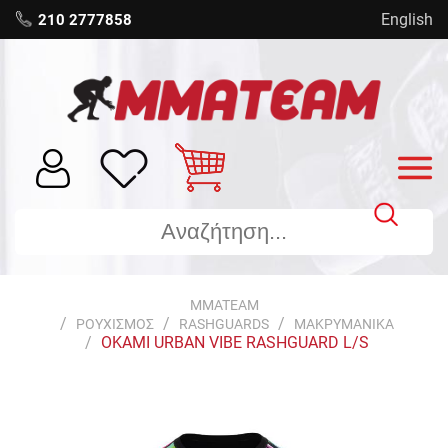
English
210 2777858
MMATEAM
ΡΟΥΧΙΣΜΟΣ
RASHGUARDS
ΜΑΚΡΥΜΑΝΙΚΑ
OKAMI URBAN VIBE RASHGUARD L/S