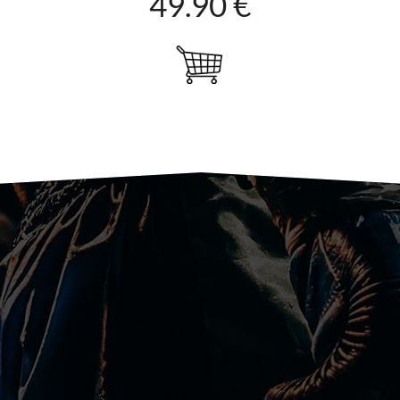
49.90 €