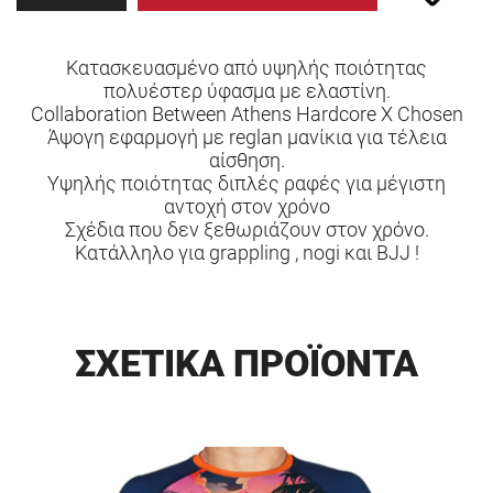
Κατασκευασμένο από υψηλής ποιότητας
πολυέστερ ύφασμα με ελαστίνη.
Collaboration Between Athens Hardcore X Chosen
Άψογη εφαρμογή με reglan μανίκια για τέλεια
αίσθηση.
Υψηλής ποιότητας διπλές ραφές για μέγιστη
αντοχή στον χρόνο
Σχέδια που δεν ξεθωριάζουν στον χρόνο.
Κατάλληλο για grappling , nogi και BJJ !
ΣΧΕΤΙΚΑ ΠΡΟΪΟΝΤΑ