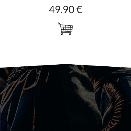
49.90 €