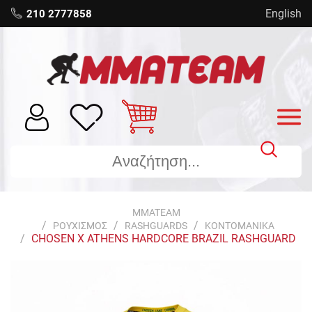
English
210 2777858
MMATEAM
ΡΟΥΧΙΣΜΟΣ
RASHGUARDS
ΚΟΝΤΟΜΑΝΙΚΑ
CHOSEN X ATHENS HARDCORE BRAZIL RASHGUARD