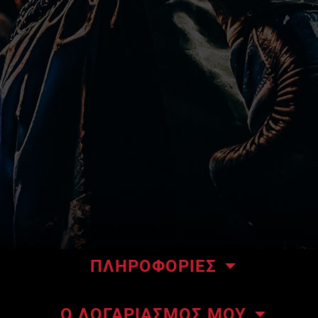
ΠΛΗΡΟΦΟΡΙΕΣ
Το κατάστημα μας
Ο ΛΟΓΑΡΙΑΣΜΟΣ ΜΟΥ