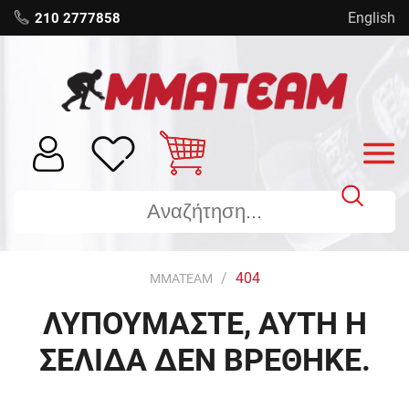
English
210 2777858
404
MMATEAM
ΛΥΠΟΥΜΑΣΤΕ, ΑΥΤΗ Η
ΣΕΛΙΔΑ ΔΕΝ ΒΡΕΘΗΚΕ.