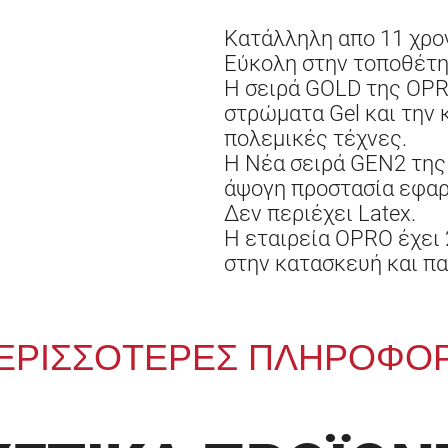
Κατάλληλη απο 11 χρο
Εύκολη στην τοποθέτησ
Η σειρά GOLD της OPR
στρώματα Gel και την 
πολεμικές τέχνες.
Η Νέα σειρά GEN2 της G
άψογη προστασία εφαρ
Δεν περιέχει Latex.
Η εταιρεία OPRO έχει 
στην κατασκευή και π
ΕΡΙΣΣΟΤΕΡΕΣ ΠΛΗΡΟΦΟΡ