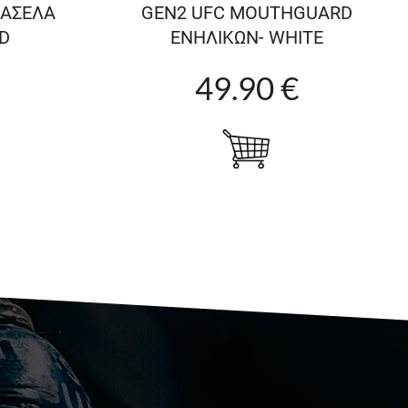
ΜΑΣΕΛΑ
GEN2 UFC MOUTHGUARD
D
ΕΝΗΛΙΚΩΝ- WHITE
49.90 €