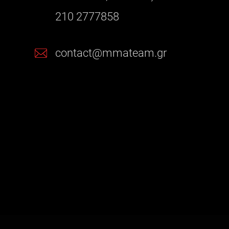
210 2777858
contact@mmateam.gr