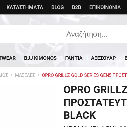
ΚΑΤΑΣΤΗΜΑΤΑ
BLOG
B2B
ΕΠΙΚΟΙΝΩΝΙΑ
TWEAR
BJJ KIMONOS
ΓΑΝΤΙΑ
ΑΞΕΣΟΥΑΡ
ΜΟΣ
ΜΑΣΕΛΕΣ
OPRO GRILLZ GOLD SERIES GEN5 ΠΡΟΣ
OPRO GRILLZ
ΠΡΟΣΤΑΤΕΥΤ
BLACK