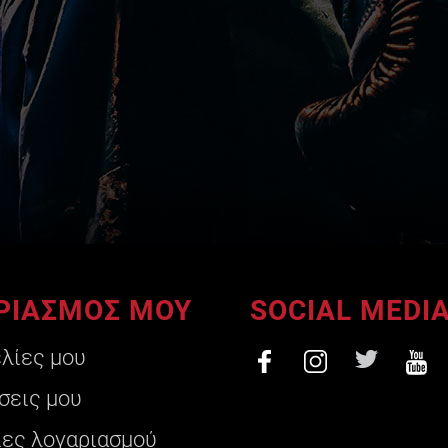
ΡΙΑΣΜΟΣ ΜΟΥ
SOCIAL MEDI
ελίες μου
σεις μου
ες λογαριασμού