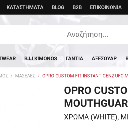
ΚΑΤΑΣΤΗΜΑΤΑ
BLOG
B2B
ΕΠΙΚΟΙΝΩΝΙΑ
TWEAR
BJJ KIMONOS
ΓΑΝΤΙΑ
ΑΞΕΣΟΥΑΡ
ΜΟΣ
ΜΑΣΕΛΕΣ
OPRO CUSTOM FIT INSTANT GEN2 UFC 
OPRO CUSTOM
MOUTHGUARD
ΧΡΩΜΑ (WHITE), Μ