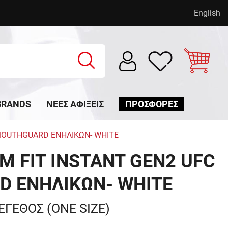
English
BRANDS
ΝΈΕΣ ΑΦΊΞΕΙΣ
ΠΡΟΣΦΟΡΕΣ
MOUTHGUARD ΕΝΗΛΙΚΩΝ- WHITE
 FIT INSTANT GEN2 UFC
 ΕΝΗΛΙΚΩΝ- WHITE
ΕΓΕΘΟΣ (ONE SIZE)