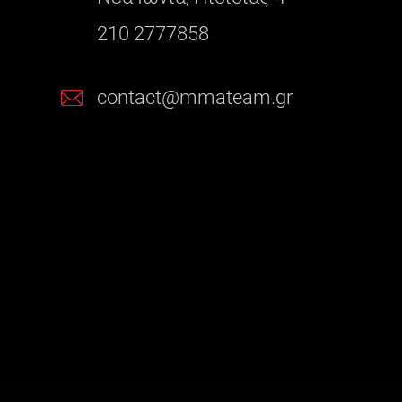
210 2777858
contact@mmateam.gr