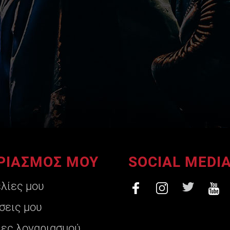
ΡΙΑΣΜΟΣ ΜΟΥ
SOCIAL MEDI
ελίες μου
σεις μου
ες λογαριασμού