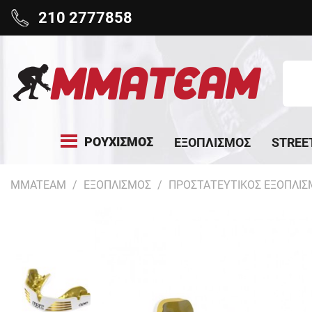
210 2777858
ΡΟΥΧΙΣΜΟΣ
ΕΞΟΠΛΙΣΜΟΣ
STREE
MMATEAM
ΕΞΟΠΛΙΣΜΟΣ
ΠΡΟΣΤΑΤΕΥΤΙΚΟΣ ΕΞΟΠΛΙΣ