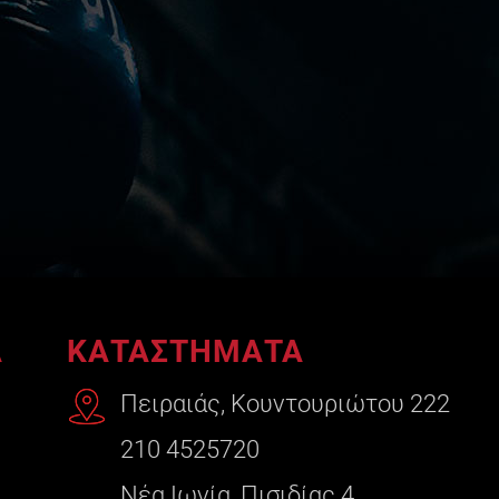
A
ΚΑΤΑΣΤΗΜΑΤΑ
Πειραιάς, Κουντουριώτου 222
210 4525720
Νέα Ιωνία, Πισιδίας 4