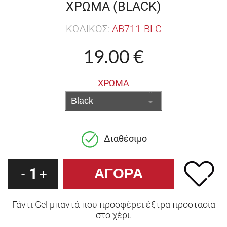
ΧΡΩΜΑ (BLACK)
ΚΩΔΙΚΟΣ:
AB711-BLC
19.00 €
ΧΡΩΜΑ
Διαθέσιμο
1
-
+
Γάντι Gel μπαντά που προσφέρει έξτρα προστασία
στο χέρι.