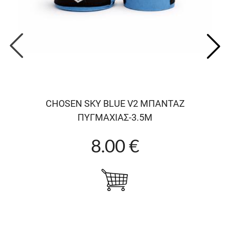
CHOSEN SKY BLUE V2 ΜΠΑΝΤΑΖ
ΠΥΓΜΑΧΙΑΣ-3.5M
8.00 €