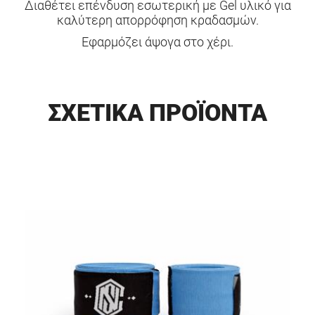
Διαθέτει επένδυση εσωτερική με Gel υλικό για
καλύτερη απορρόφηση κραδασμών.
Εφαρμόζει άψογα στο χέρι.
ΣΧΕΤΙΚΑ ΠΡΟΪΟΝΤΑ