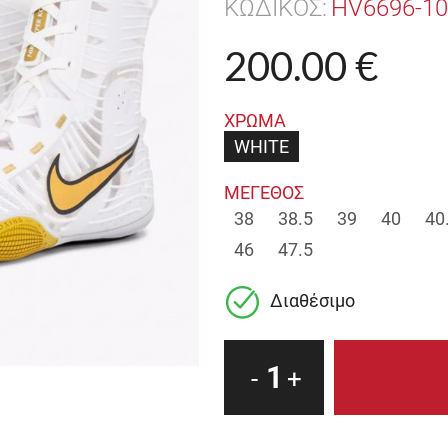
ΚΩΔΙΚΟΣ:
HV6696-10
200.00 €
ΧΡΩΜΑ
WHITE
ΜΕΓΕΘΟΣ
38
38.5
39
40
40
46
47.5
Διαθέσιμο
1
-
+