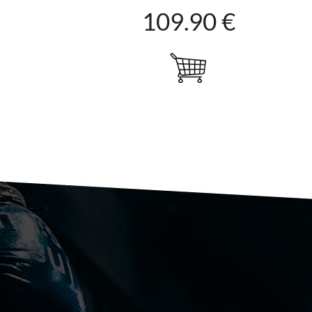
109.90 €