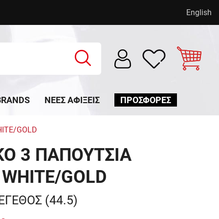
English
BRANDS
ΝΈΕΣ ΑΦΊΞΕΙΣ
ΠΡΟΣΦΟΡΕΣ
HITE/GOLD
KO 3 ΠΑΠΟΥΤΣΙΑ
 WHITE/GOLD
ΕΓΕΘΟΣ (44.5)