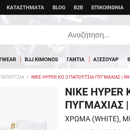
ΚΑΤΑΣΤΗΜΑΤΑ
BLOG
B2B
ΕΠΙΚΟΙΝΩΝΙΑ
TWEAR
BJJ KIMONOS
ΓΑΝΤΙΑ
ΑΞΕΣΟΥΑΡ
ΠΑΠΟΥΤΣΙΑ
NIKE HYPER KO 3 ΠΑΠΟΥΤΣΙΑ ΠΥΓΜΑΧΙΑΣ | W
NIKE HYPER 
ΠΥΓΜΑΧΙΑΣ |
ΧΡΩΜΑ (WHITE), Μ