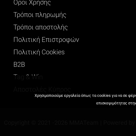
Όροι Χρήσης
Τρόποι πληρωμής
Τρόποι αποστολής
Πολιτική Επιστροφών
Πολιτική Cookies
B2B
Tag & Win
Αποστολές Κύπρος
Χρησιμοποιούμε εργαλεία όπως τα cookies για να σε φέρν
επισκεψιμότητας στην 
Copyright © 2021
-2026 MMATeam |
Powered b