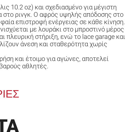
ις 10.2 oz) και σχεδιασμένο για μέγιστη
α στο ρινγκ. Ο αφρός υψηλής απόδοσης στο
φαία επιστροφή ενέργειας σε κάθε κίνηση.
νισχύεται με λουράκι στο μπροστινό μέρος
ι πλευρική στήριξη, ενώ το lace garage και
φαλίζουν άνεση και σταθερότητα χωρίς
ρήση και έτοιμο για αγώνες, αποτελεί
οβαρούς αθλητές.
ΙΕΣ
ΤΑ