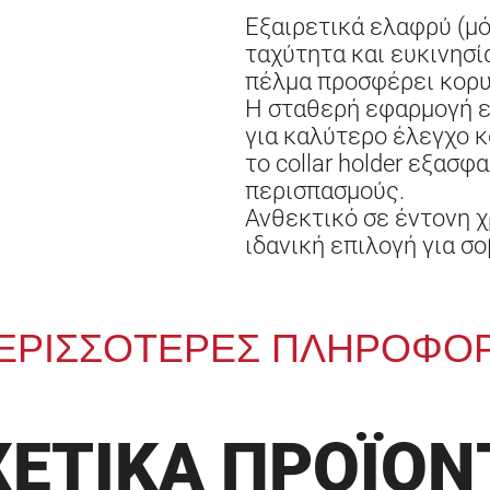
Εξαιρετικά ελαφρύ (μόλ
ταχύτητα και ευκινησί
πέλμα προσφέρει κορυ
Η σταθερή εφαρμογή ε
για καλύτερο έλεγχο κα
το collar holder εξασ
περισπασμούς.
Ανθεκτικό σε έντονη χ
ιδανική επιλογή για σ
ΕΡΙΣΣΟΤΕΡΕΣ ΠΛΗΡΟΦΟΡ
ΧΕΤΙΚΑ ΠΡΟΪΟΝ