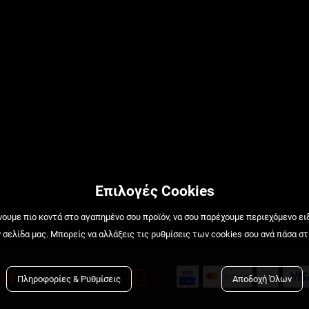
Επιλογές Cookies
ουμε πιο κοντά στο αγαπημένο σου προϊόν, να σου παρέχουμε περιεχόμενο ει
σελίδα μας. Μπορείς να αλλάξεις τις ρυθμίσεις των cookies σου ανά πάσα στ

y

|
Developed with
Πληροφορίες & Ρυθμίσεις
Αποδοχή Όλων