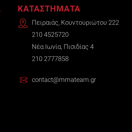
A
ΚΑΤΑΣΤΗΜΑΤΑ
Πειραιάς, Κουντουριώτου 222
210 4525720
Νέα Ιωνία, Πισιδίας 4
210 2777858
contact@mmateam.gr