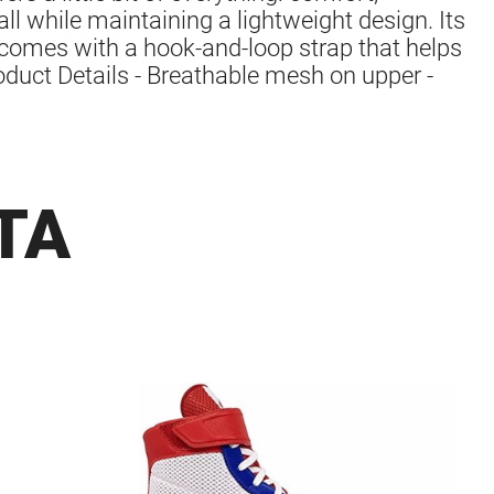
y all while maintaining a lightweight design. Its
 comes with a hook-and-loop strap that helps
roduct Details - Breathable mesh on upper -
ΤΑ