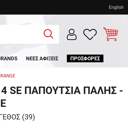
English
BRANDS
ΝΈΕΣ ΑΦΊΞΕΙΣ
ΠΡΟΣΦΟΡΕΣ
/ORANGE
T 4 SE ΠΑΠΟΥΤΣΙΑ ΠΑΛΗΣ -
E
ΓΕΘΟΣ (39)