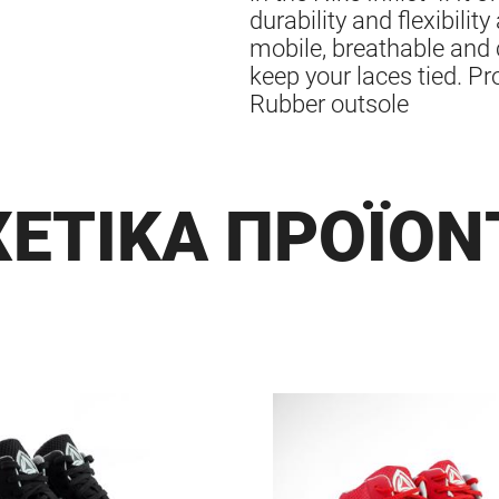
durability and flexibilit
mobile, breathable and
keep your laces tied. P
Rubber outsole
ΧΕΤΙΚΑ ΠΡΟΪΟΝ