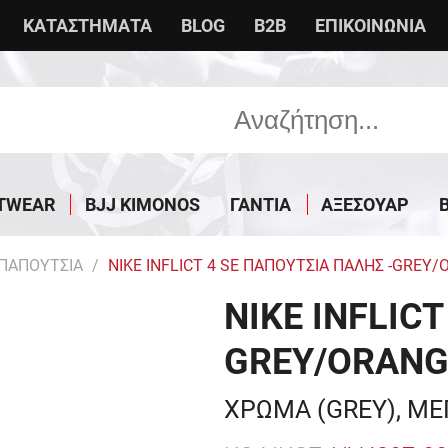
ΚΑΤΑΣΤΗΜΑΤΑ
BLOG
B2B
ΕΠΙΚΟΙΝΩΝΙΑ
TWEAR
BJJ KIMONOS
ΓΑΝΤΙΑ
ΑΞΕΣΟΥΑΡ
 ΠΑΠΟΥΤΣΙΑ
NIKE INFLICT 4 SE ΠΑΠΟΥΤΣΙΑ ΠΑΛΗΣ -GREY
NIKE INFLIC
GREY/ORANG
ΧΡΩΜΑ (GREY), ΜΕ