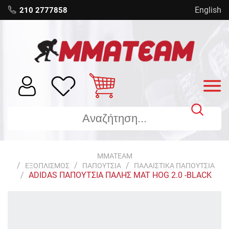
English
210 2777858
MMATEAM
ΕΞΟΠΛΙΣΜΟΣ
ΠΑΠΟΥΤΣΙΑ
ΠΑΛΑΙΣΤΙΚΑ ΠΑΠΟΥΤΣΙΑ
ADIDAS ΠΑΠΟΥΤΣΙΑ ΠΑΛΗΣ MAT HOG 2.0 -BLACK