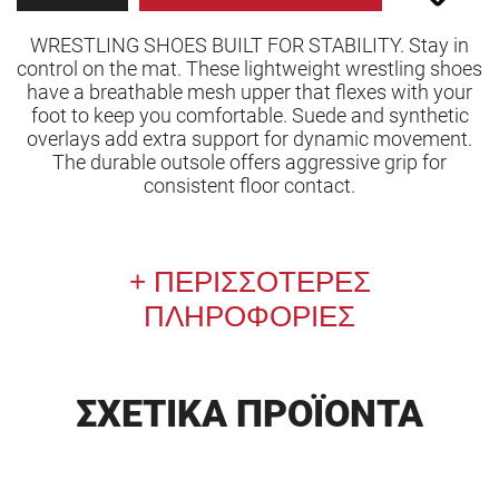
WRESTLING SHOES BUILT FOR STABILITY. Stay in
control on the mat. These lightweight wrestling shoes
have a breathable mesh upper that flexes with your
foot to keep you comfortable. Suede and synthetic
overlays add extra support for dynamic movement.
The durable outsole offers aggressive grip for
consistent floor contact.
ΠΕΡΙΣΣΟΤΕΡΕΣ
ΠΛΗΡΟΦΟΡΙΕΣ
ΣΧΕΤΙΚΑ ΠΡΟΪΟΝΤΑ