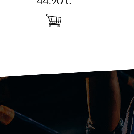
44.90 €