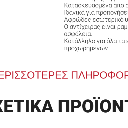
Κατασκευασμένα απο α
Ιδανικά για προπονήσει
Αφρώδες εσωτερικό υλ
Ο αντίχειρας είναι ρα
ασφάλεια.
Κατάλληλο για όλα τα 
προχωρημένων.
ΕΡΙΣΣΟΤΕΡΕΣ ΠΛΗΡΟΦΟΡ
ΧΕΤΙΚΑ ΠΡΟΪΟΝ