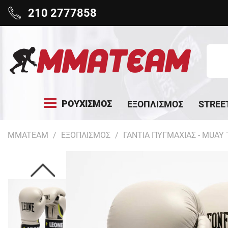
210 2777858
ΡΟΥΧΙΣΜΟΣ
ΕΞΟΠΛΙΣΜΟΣ
STREE
MMATEAM
ΕΞΟΠΛΙΣΜΟΣ
ΓΑΝΤΙΑ ΠΥΓΜΑΧΙΑΣ - MUAY 