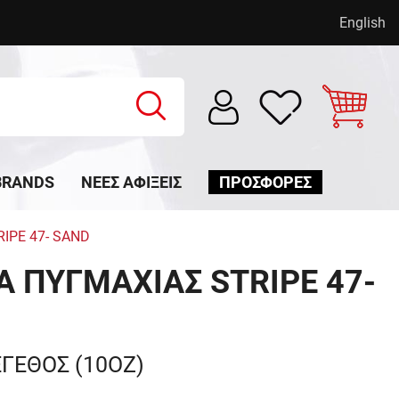
English
BRANDS
ΝΈΕΣ ΑΦΊΞΕΙΣ
ΠΡΟΣΦΟΡΕΣ
IPE 47- SAND
Α ΠΥΓΜΑΧΙΑΣ STRIPE 47-
ΕΓΕΘΟΣ (10OZ)