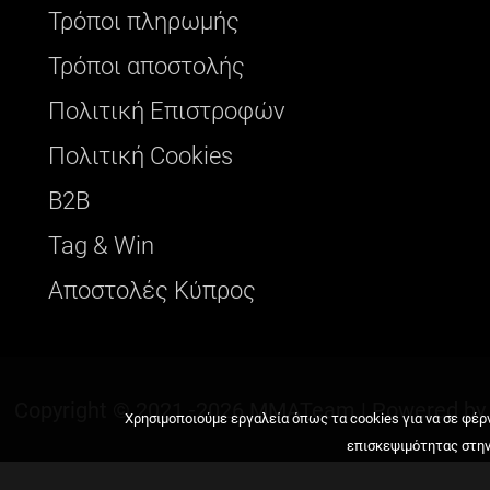
Τρόποι πληρωμής
Τρόποι αποστολής
Πολιτική Επιστροφών
Πολιτική Cookies
B2B
Tag & Win
Αποστολές Κύπρος
Copyright © 2021
-2026 MMATeam |
Powered b
Χρησιμοποιούμε εργαλεία όπως τα cookies για να σε φέρν
επισκεψιμότητας στην 