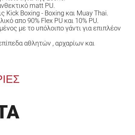
νθεκτικό matt PU.
ς Kick Boxing - Boxing και Muay Thai.
ικό απο 90% Flex PU και 10% PU.
μμένος με το υπόλοιπο γάντι για επιπλέον
επίπεδα αθλητών , αρχαρίων και
ΙΕΣ
ΤΑ