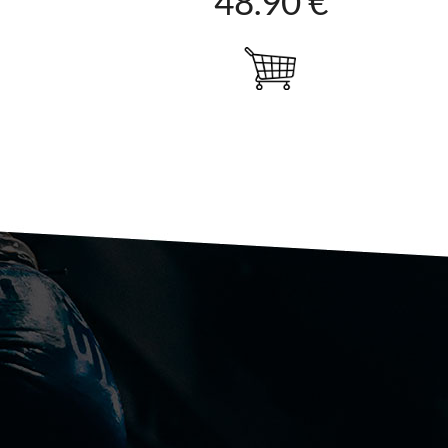
48.90 €