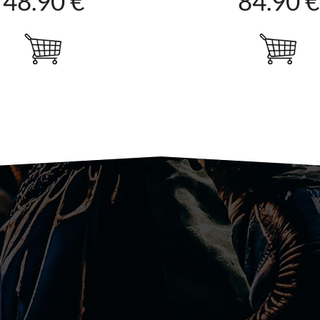
48.90 €
84.90 €