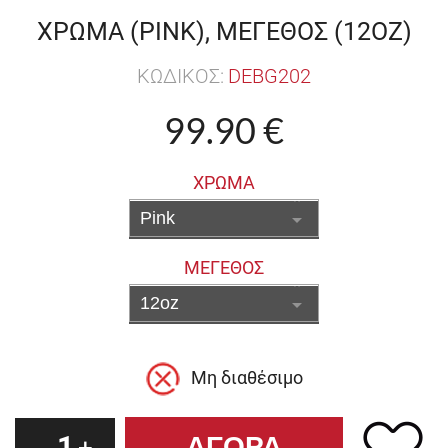
ΧΡΩΜΑ (PINK), ΜΕΓΕΘΟΣ (12OZ)
ΚΩΔΙΚΟΣ:
DEBG202
99.90 €
ΧΡΩΜΑ
ΜΕΓΕΘΟΣ
Μη διαθέσιμο
1