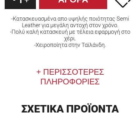
-
+
-Κατασκευασμένα απο υψηλής ποιότητας Semi
Leather για μεγάλη αντοχή στον χρόνο.
-Πολύ καλή κατασκευή με τέλεια εφαρμογή στο
χέρι.
-Χειροποίητα στην Ταϊλάνδη.
ΠΕΡΙΣΣΟΤΕΡΕΣ
ΠΛΗΡΟΦΟΡΙΕΣ
ΣΧΕΤΙΚΑ ΠΡΟΪΟΝΤΑ