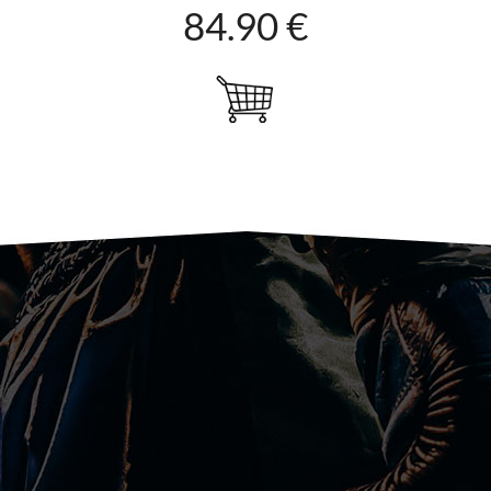
84.90 €