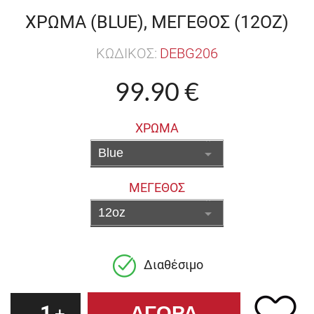
ΧΡΩΜΑ (BLUE), ΜΕΓΕΘΟΣ (12OZ)
ΚΩΔΙΚΟΣ:
DEBG206
99.90 €
ΧΡΩΜΑ
ΜΕΓΕΘΟΣ
Διαθέσιμο
1