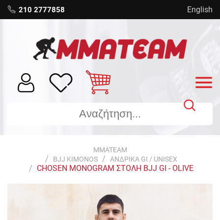
English
210 2777858
MMATEAM
BJJ KIMONOS
ΑΝΔΡΙΚΑ GI / UNISEX
CHOSEN MONOGRAM ΣΤΟΛΗ BJJ GI - OLIVE