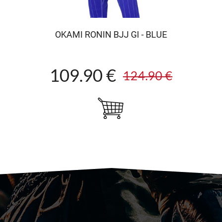
OKAMI RONIN BJJ GI - BLUE
109.90 €
124.90 €